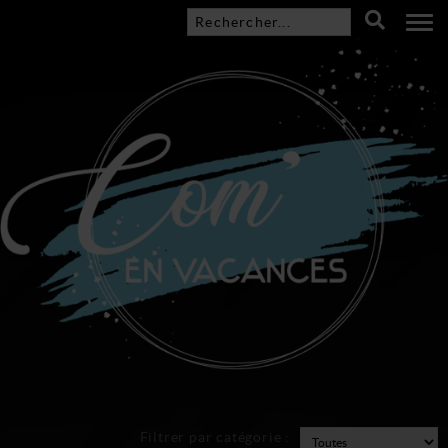
Filtrer par catégorie :