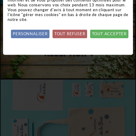
web. Nous conservons vos choix pendant 13 mois maximum.
Vous pouvez changer d'avis à tout moment en cliquant sur
l'icône "gérer mes cookies" en bas à droite de chaque page de
notre site.
PERSONNALISER
TOUT REFUSER
TOUT ACCEPTER