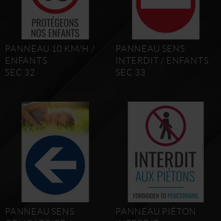
PANNEAU 10 KM/H /
PANNEAU SENS
ENFANTS
INTERDIT / ENFANTS
SEC 32
SEC 33
PANNEAU SENS
PANNEAU PIÉTON