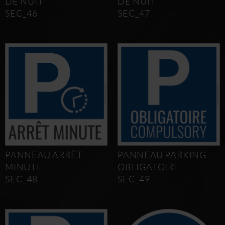
DE NUIT
DE NUIT
SEC_46
SEC_47
PANNEAU ARRÊT
PANNEAU PARKING
MINUTE
OBLIGATOIRE
SEC_48
SEC_49