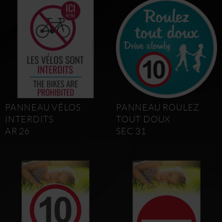
PANNEAU VÉLOS
PANNEAU ROULEZ
INTERDITS
TOUT DOUX
AR 26
SEC 31