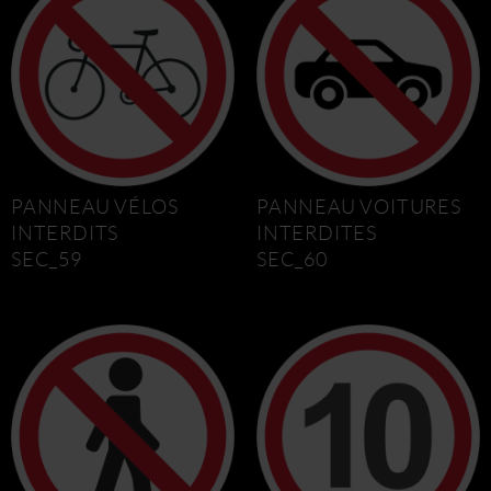
PANNEAU VÉLOS
PANNEAU VOITURES
INTERDITS
INTERDITES
SEC_59
SEC_60