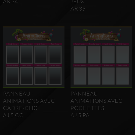
AR 34
JEUX
AR 35
PANNEAU
PANNEAU
ANIMATIONS AVEC
ANIMATIONS AVEC
CADRE-CLIC
POCHETTES
AJ 5 CC
AJ 5 PA