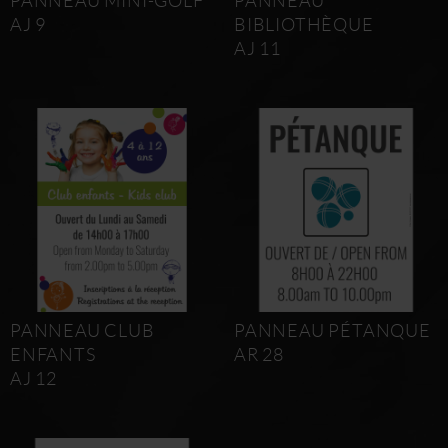
PANNEAU MINI-GOLF
PANNEAU
AJ 9
BIBLIOTHÈQUE
AJ 11
PANNEAU CLUB
PANNEAU PÉTANQUE
ENFANTS
AR 28
AJ 12